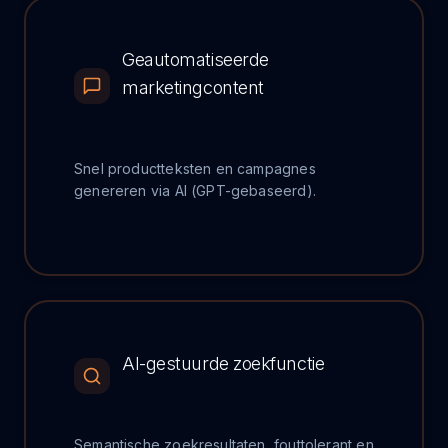
Geautomatiseerde
marketingcontent
Snel productteksten en campagnes
genereren via AI (GPT-gebaseerd).
AI-gestuurde zoekfunctie
Semantische zoekresultaten, fouttolerant en