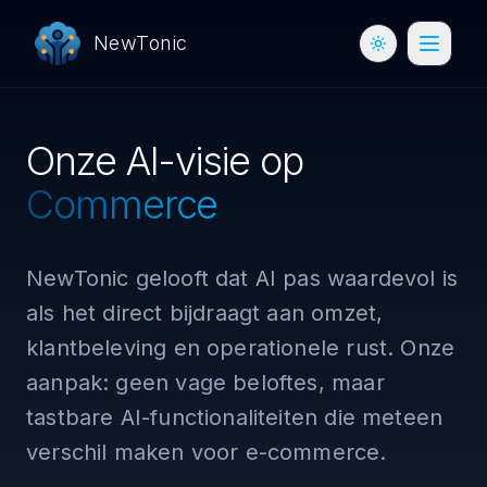
NewTonic
Toggle theme
Onze AI-visie op
Commerce
NewTonic gelooft dat AI pas waardevol is
als het direct bijdraagt aan omzet,
klantbeleving en operationele rust. Onze
aanpak: geen vage beloftes, maar
tastbare AI-functionaliteiten die meteen
verschil maken voor e-commerce.