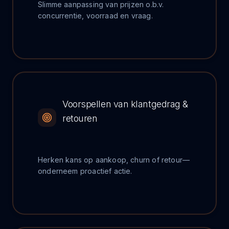
Slimme aanpassing van prijzen o.b.v.
concurrentie, voorraad en vraag.
Voorspellen van klantgedrag &
retouren
Herken kans op aankoop, churn of retour—
onderneem proactief actie.